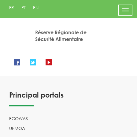
FR
PT
EN
Men
Réserve Régionale de
Sécurité Alimentaire
Principal portals
ECOWAS
UEMOA