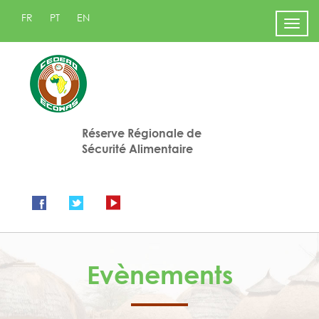
FR
PT
EN
Men
Réserve Régionale de
Sécurité Alimentaire
Evènements