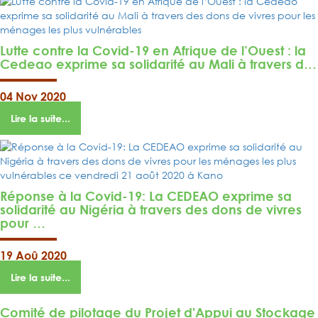
Lutte contre la Covid-19 en Afrique de l’Ouest : la
Cedeao exprime sa solidarité au Mali à travers d…
04 Nov 2020
Lire la suite...
Réponse à la Covid-19: La CEDEAO exprime sa
solidarité au Nigéria à travers des dons de vivres
pour …
19 Aoû 2020
Lire la suite...
Comité de pilotage du Projet d'Appui au Stockage