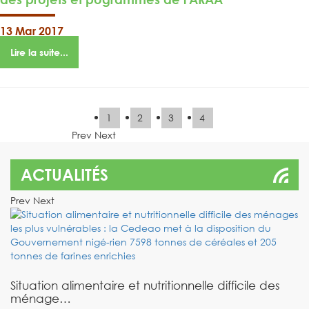
13 Mar 2017
Lire la suite...
1
2
3
4
Prev
Next
ACTUALITÉS
Prev
Next
Situation alimentaire et nutritionnelle difficile des
ménage…