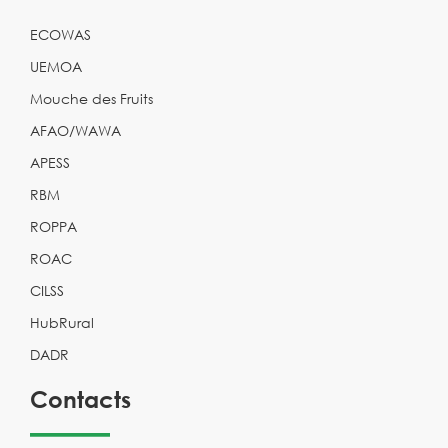
ECOWAS
UEMOA
Mouche des Fruits
AFAO/WAWA
APESS
RBM
ROPPA
ROAC
CILSS
HubRural
DADR
Contacts