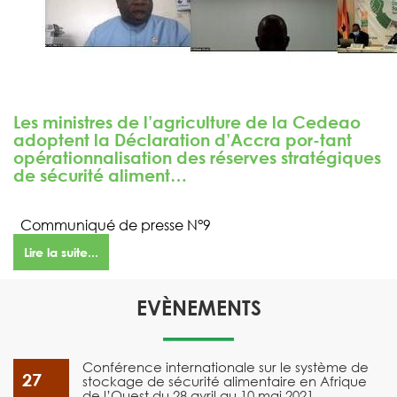
Les ministres de l’agriculture de la Cedeao
adoptent la Déclaration d’Accra por-tant
opérationnalisation des réserves stratégiques
de sécurité aliment…
Communiqué de presse N°9
Lire la suite...
EVÈNEMENTS
Conférence internationale sur le système de
27
stockage de sécurité alimentaire en Afrique
de l’Ouest du 28 avril au 10 mai 2021