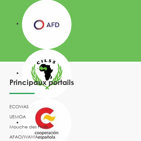
Principaux portails
ECOWAS
UEMOA
Mouche des Fruits
AFAO/WAWA