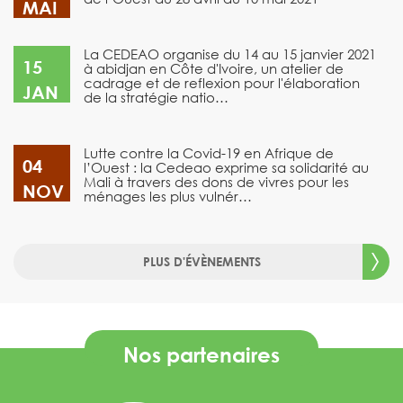
MAI
La CEDEAO organise du 14 au 15 janvier 2021
15
à abidjan en Côte d'Ivoire, un atelier de
cadrage et de reflexion pour l'élaboration
JAN
de la stratégie natio…
Lutte contre la Covid-19 en Afrique de
04
l’Ouest : la Cedeao exprime sa solidarité au
Mali à travers des dons de vivres pour les
NOV
ménages les plus vulnér…
PLUS D'ÉVÈNEMENTS
Nos partenaires