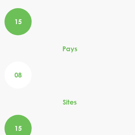
15
Pays
08
Sites
15