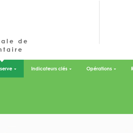
nale de
ntaire
serve
Indicateurs clés
Opérations