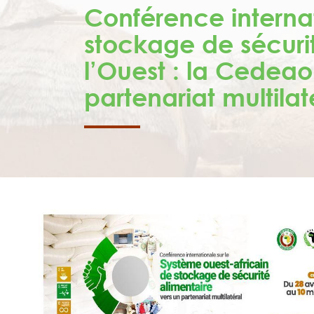
Conférence internat
stockage de sécurit
l’Ouest : la Cedeao
partenariat multila