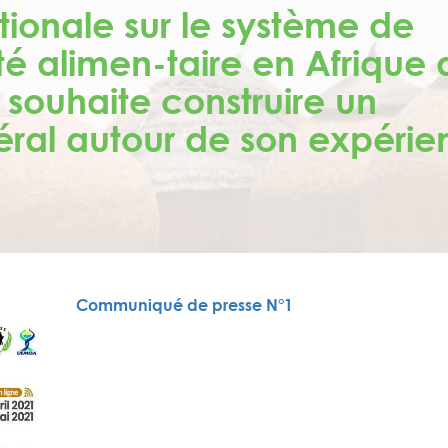
ionale sur le système de
é alimen-taire en Afrique 
 souhaite construire un
téral autour de son expéri
Communiqué de presse N°1