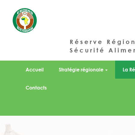
Réserve Régio
Sécurité Alime
Accueil
Stratégie régionale
La Ré
Contacts