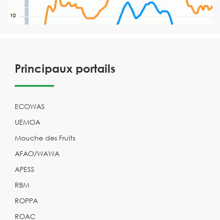
Principaux portails
ECOWAS
UEMOA
Mouche des Fruits
AFAO/WAWA
APESS
RBM
ROPPA
ROAC