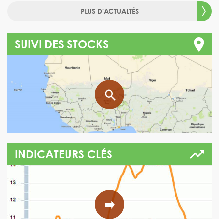
PLUS D'ACTUALTÉS
SUIVI DES STOCKS
INDICATEURS CLÉS