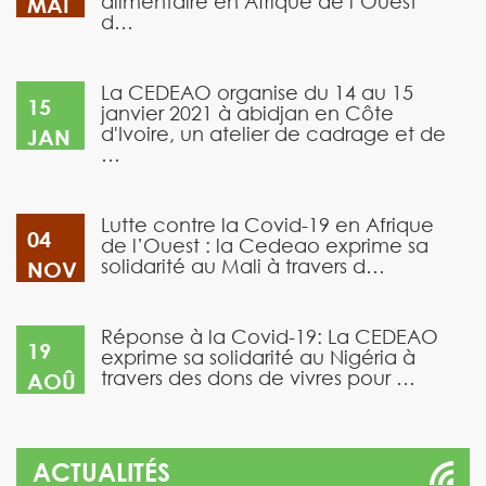
alimentaire en Afrique de l’Ouest
MAI
d…
La CEDEAO organise du 14 au 15
15
janvier 2021 à abidjan en Côte
d'Ivoire, un atelier de cadrage et de
JAN
…
Lutte contre la Covid-19 en Afrique
04
de l’Ouest : la Cedeao exprime sa
solidarité au Mali à travers d…
NOV
Réponse à la Covid-19: La CEDEAO
19
exprime sa solidarité au Nigéria à
travers des dons de vivres pour …
AOÛ
ACTUALITÉS