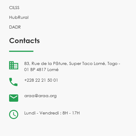
CILSS
HubRural
DADR
Contacts
83, Rue de la Pâture, Super Taco Lomé, Togo -
01 BP 4817 Lomé
+228 22 21 50 01
araa@araa.org
Lundi - Vendredi : 8H - 17H