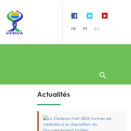
FR
PT
EN
Actualités