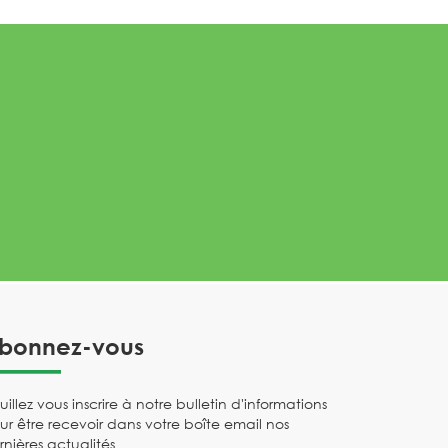
bonnez-vous
uillez vous inscrire à notre bulletin d'informations
ur être recevoir dans votre boîte email nos
rnières actualités