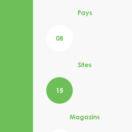
Pays
08
Sites
15
Magazins